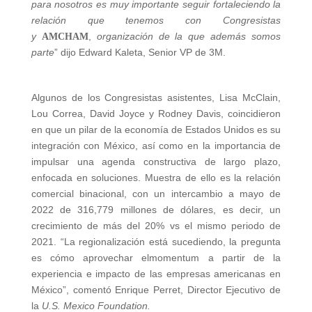
para nosotros es muy importante seguir fortaleciendo la
relación que tenemos con Congresistas
y
,
organización de la que además somos
A
M
C
HAM
parte
” dijo Edward Kaleta, Senior VP de 3M.
Algunos de los Congresistas asistentes, Lisa McClain,
Lou Correa, David Joyce y Rodney Davis, coincidieron
en que un pilar de la economía de Estados Unidos es su
integración con México, así como en la importancia de
impulsar una agenda constructiva de largo plazo,
enfocada en soluciones. Muestra de ello es la relación
comercial binacional, con un intercambio a mayo de
2022 de 316,779 millones de dólares, es decir, un
crecimiento de más del 20% vs el mismo periodo de
2021. “La regionalización está sucediendo, la pregunta
es cómo aprovechar elmomentum a partir de la
experiencia e impacto de las empresas americanas en
México”, comentó Enrique Perret, Director Ejecutivo de
la
U.S. Mexico Foundation.