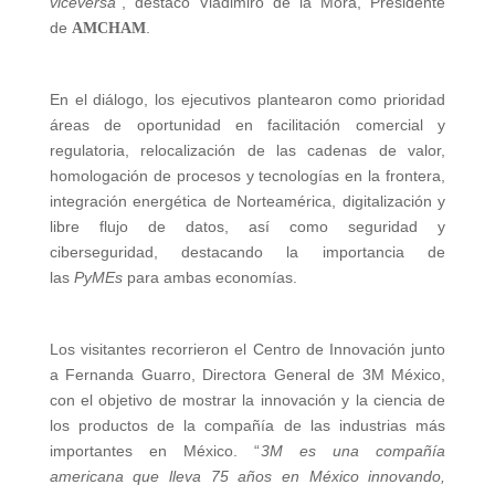
viceversa”
, destacó Vladimiro de la Mora, Presidente
de
.
A
M
C
HAM
En el diálogo, los ejecutivos plantearon como prioridad
áreas de oportunidad en facilitación comercial y
regulatoria, relocalización de las cadenas de valor,
homologación de procesos y tecnologías en la frontera,
integración energética de Norteamérica, digitalización y
libre flujo de datos, así como seguridad y
ciberseguridad, destacando la importancia de
las
PyMEs
para ambas economías.
Los visitantes recorrieron el Centro de Innovación junto
a Fernanda Guarro, Directora General de 3M México,
con el objetivo de mostrar la innovación y la ciencia de
los productos de la compañía de las industrias más
importantes en México. “
3M es una compañía
americana que lleva 75 años en México innovando,