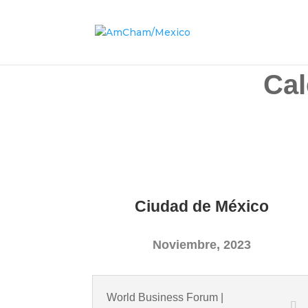
Cal
Ciudad de México
Noviembre, 2023
World Business Forum |