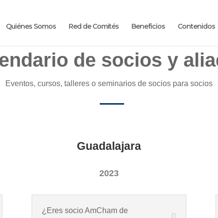
Quiénes Somos
Red de Comités
Beneficios
Contenidos
endario de socios y ali
Eventos, cursos, talleres o seminarios de socios para socios
Guadalajara
2023
¿Eres socio AmCham de