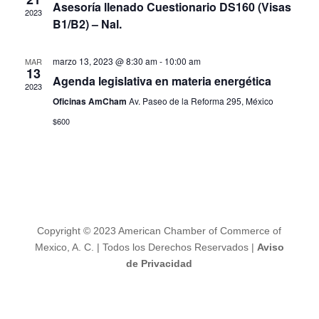
Asesoría llenado Cuestionario DS160 (Visas
2023
B1/B2) – Nal.
marzo 13, 2023 @ 8:30 am
-
10:00 am
MAR
13
Agenda legislativa en materia energética
2023
Oficinas AmCham
Av. Paseo de la Reforma 295, México
$600
Copyright © 2023 American Chamber of Commerce of
Mexico, A. C. | Todos los Derechos Reservados |
Aviso
de Privacidad